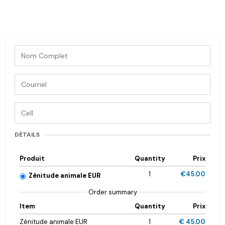
DÉTAILS
Produit
Quantity
Prix
1
€45.00
Zénitude animale EUR
Order summary
Item
Quantity
Prix
Zénitude animale EUR
1
€ 45.00