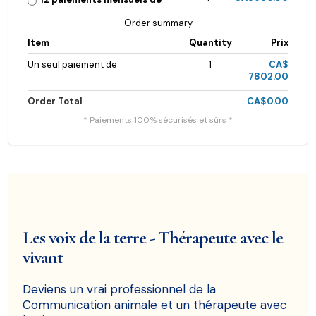
Order summary
Item
Quantity
Prix
Un seul paiement de
1
CA$
7802.00
Order Total
CA$0.00
* Paiements 100% sécurisés et sûrs *
Les voix de la terre - Thérapeute avec le
vivant
Deviens un vrai professionnel de la
Communication animale et un thérapeute avec